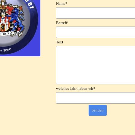
Name
*
Betreff:
Text
welches Jahr haben wir
*