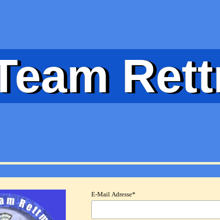
Team Ret
E-Mail Adresse
*